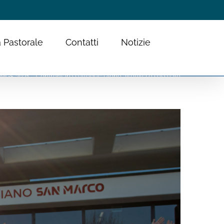
 Pastorale
Contatti
Notizie
GS 2021 – Confrontarsi sull’educazione affettiva e sessuale