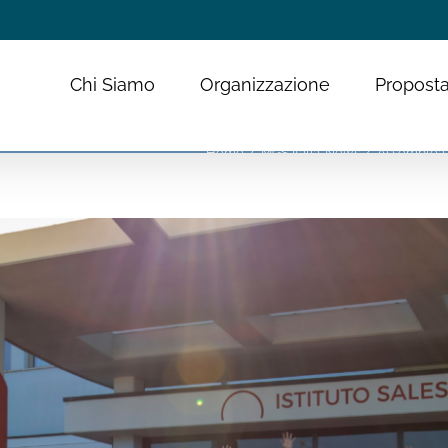
Chi Siamo
Organizzazione
Proposta
Home
MGS Italia
News
Assemblea M