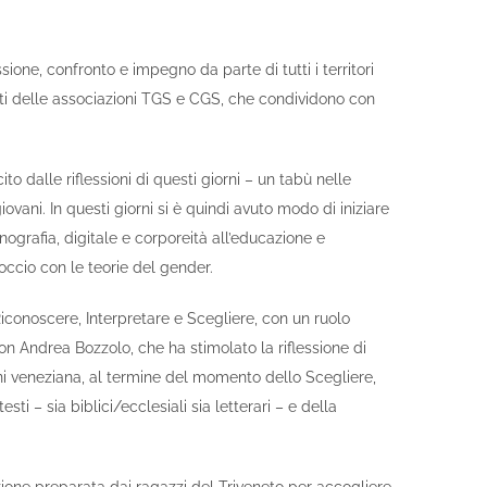
sione, confronto e impegno da parte di tutti i territori
nti delle associazioni TGS e CGS, che condividono con
 dalle riflessioni di questi giorni – un tabù nelle
vani. In questi giorni si è quindi avuto modo di iniziare
nografia, digitale e corporeità all’educazione e
ccio con le teorie del gender.
Riconoscere, Interpretare e Scegliere, con un ruolo
 Andrea Bozzolo, che ha stimolato la riflessione di
rni veneziana, al termine del momento dello Scegliere,
esti – sia biblici/ecclesiali sia letterari – e della