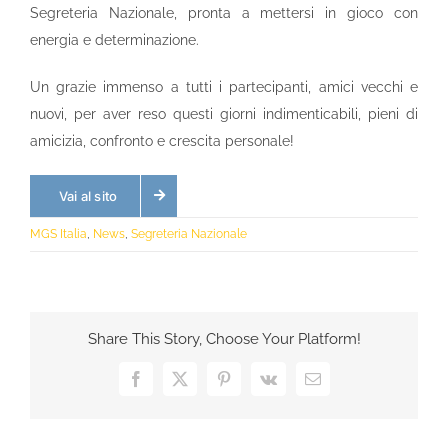
Segreteria Nazionale, pronta a mettersi in gioco con
energia e determinazione.
Un grazie immenso a tutti i partecipanti, amici vecchi e
nuovi, per aver reso questi giorni indimenticabili, pieni di
amicizia, confronto e crescita personale!
Vai al sito
MGS Italia
,
News
,
Segreteria Nazionale
Share This Story, Choose Your Platform!
Facebook
X
Pinterest
Vk
Email