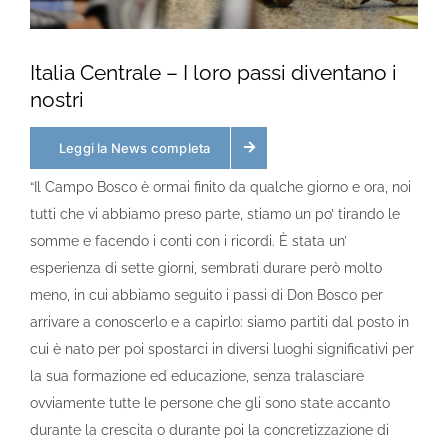
Italia Centrale – I loro passi diventano i
nostri
Leggi la News completa
“Il Campo Bosco è ormai finito da qualche giorno e ora, noi
tutti che vi abbiamo preso parte, stiamo un po’ tirando le
somme e facendo i conti con i ricordi. È stata un’
esperienza di sette giorni, sembrati durare però molto
meno, in cui abbiamo seguito i passi di Don Bosco per
arrivare a conoscerlo e a capirlo: siamo partiti dal posto in
cui è nato per poi spostarci in diversi luoghi significativi per
la sua formazione ed educazione, senza tralasciare
ovviamente tutte le persone che gli sono state accanto
durante la crescita o durante poi la concretizzazione di