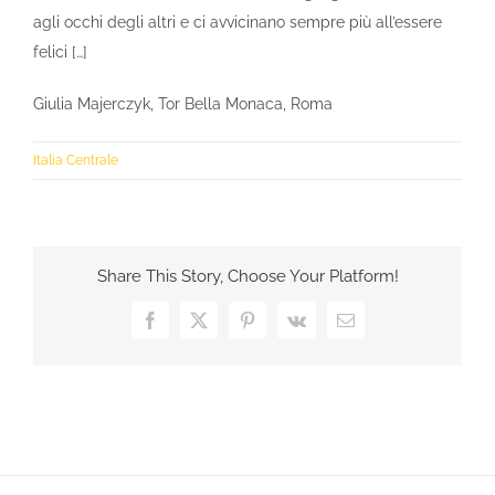
agli occhi degli altri e ci avvicinano sempre più all’essere
felici […]
Giulia Majerczyk, Tor Bella Monaca, Roma
Italia Centrale
Share This Story, Choose Your Platform!
Facebook
X
Pinterest
Vk
Email