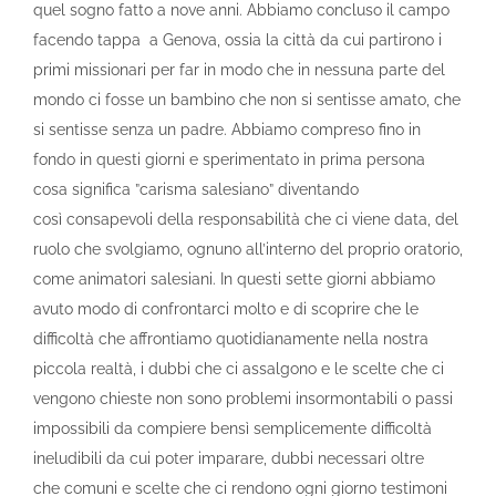
quel sogno fatto a nove anni. Abbiamo concluso il campo
facendo tappa a Genova, ossia la città da cui partirono i
primi missionari per far in modo che in nessuna parte del
mondo ci fosse un bambino che non si sentisse amato, che
si sentisse senza un padre. Abbiamo compreso fino in
fondo in questi giorni e sperimentato in prima persona
cosa significa ”carisma salesiano” diventando
così consapevoli della responsabilità che ci viene data, del
ruolo che svolgiamo, ognuno all’interno del proprio oratorio,
come animatori salesiani. In questi sette giorni abbiamo
avuto modo di confrontarci molto e di scoprire che le
difficoltà che affrontiamo quotidianamente nella nostra
piccola realtà, i dubbi che ci assalgono e le scelte che ci
vengono chieste non sono problemi insormontabili o passi
impossibili da compiere bensì semplicemente difficoltà
ineludibili da cui poter imparare, dubbi necessari oltre
che comuni e scelte che ci rendono ogni giorno testimoni