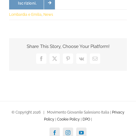
Iscrizioni.
Lombardia e Emilia
,
News
Share This Story, Choose Your Platform!
Facebook
X
Pinterest
Vk
Email
© Copyright
2026 | Movimento Giovanile Salesiano Italia |
Privacy
Policy
|
Cookie Policy
|
DPO
|
Facebook
Instagram
YouTube