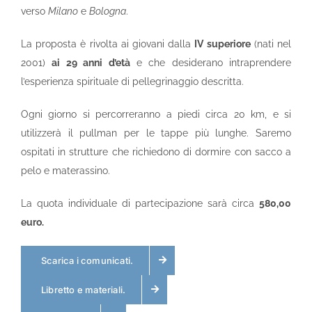
verso
Milano
e
Bologna
.
La proposta è rivolta ai giovani dalla
IV superiore
(nati nel
2001)
ai 29 anni d’età
e che desiderano intraprendere
l’esperienza spirituale di pellegrinaggio descritta.
Ogni giorno si percorreranno a piedi circa 20 km, e si
utilizzerà il pullman per le tappe più lunghe. Saremo
ospitati in strutture che richiedono di dormire con sacco a
pelo e materassino.
La quota individuale di partecipazione sarà circa
580,00
euro.
Scarica i comunicati.
Libretto e materiali.