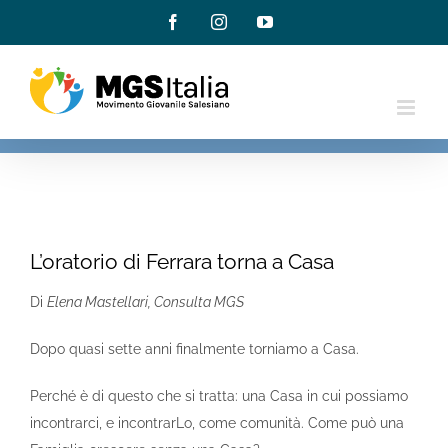
Salta
Facebook
Instagram
YouTube
al
contenuto
Ingrandisci
immagine
L’oratorio di Ferrara torna a Casa
Di
Elena Mastellari, Consulta MGS
Dopo quasi sette anni finalmente torniamo a Casa.
Perché è di questo che si tratta: una Casa in cui possiamo
incontrarci, e incontrarLo, come comunità. Come può una