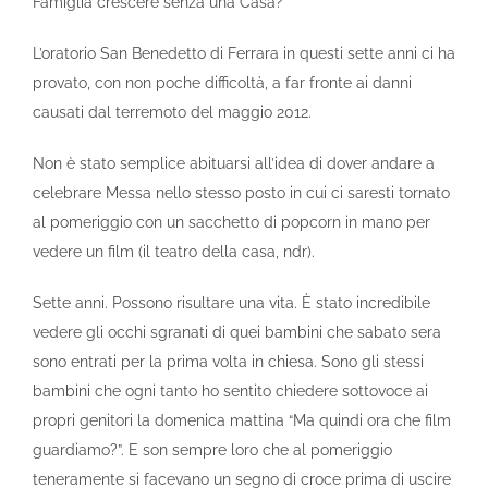
Famiglia crescere senza una Casa?
L’oratorio San Benedetto di Ferrara in questi sette anni ci ha
provato, con non poche difficoltà, a far fronte ai danni
causati dal terremoto del maggio 2012.
Non è stato semplice abituarsi all’idea di dover andare a
celebrare Messa nello stesso posto in cui ci saresti tornato
al pomeriggio con un sacchetto di popcorn in mano per
vedere un film (il teatro della casa, ndr).
Sette anni. Possono risultare una vita. È stato incredibile
vedere gli occhi sgranati di quei bambini che sabato sera
sono entrati per la prima volta in chiesa. Sono gli stessi
bambini che ogni tanto ho sentito chiedere sottovoce ai
propri genitori la domenica mattina “Ma quindi ora che film
guardiamo?”. E son sempre loro che al pomeriggio
teneramente si facevano un segno di croce prima di uscire