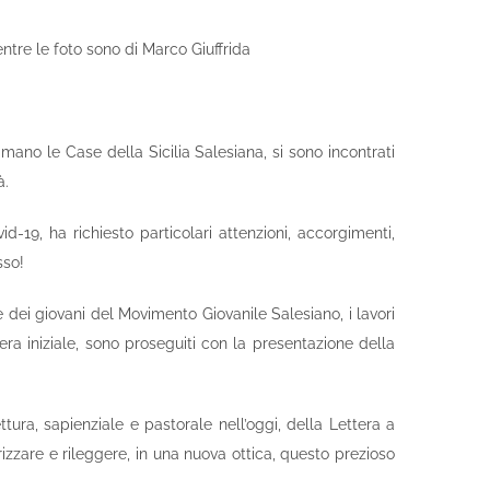
entre le foto sono di Marco Giuffrida
imano le Case della Sicilia Salesiana, si sono incontrati
à.
-19, ha richiesto particolari attenzioni, accorgimenti,
sso!
 dei giovani del Movimento Giovanile Salesiano, i lavori
ra iniziale, sono proseguiti con la presentazione della
ra, sapienziale e pastorale nell’oggi, della Lettera a
rizzare e rileggere, in una nuova ottica, questo prezioso