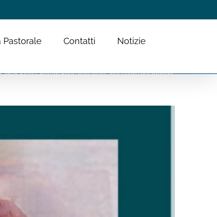
 Pastorale
Contatti
Notizie
MGS Sicilia, Forum Educatori 2020: “Nel cuore del mondo”