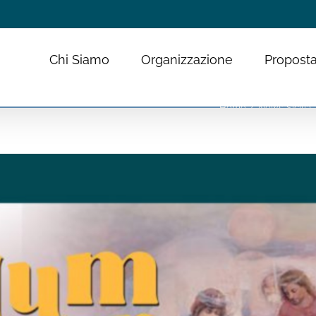
Chi Siamo
Organizzazione
Proposta
Home
News
Sicilia