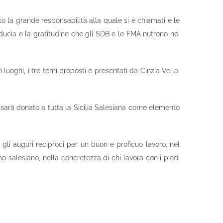
ato la grande responsabilità alla quale si è chiamati e le
fiducia e la gratitudine che gli SDB e le FMA nutrono nei
i luoghi, i tre temi proposti e presentati da Cinzia Vella,
che sarà donato a tutta la Sicilia Salesiana come elemento
e gli auguri reciproci per un buon e proficuo lavoro, nel
 salesiano, nella concretezza di chi lavora con i piedi