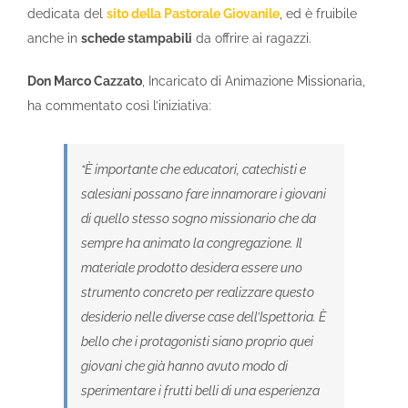
dedicata del
sito della Pastorale Giovanile
, ed è fruibile
anche in
schede stampabili
da offrire ai ragazzi.
Don Marco Cazzato
, Incaricato di Animazione Missionaria,
ha commentato così l’iniziativa:
“È importante che educatori, catechisti e
salesiani possano fare innamorare i giovani
di quello stesso sogno missionario che da
sempre ha animato la congregazione. Il
materiale prodotto desidera essere uno
strumento concreto per realizzare questo
desiderio nelle diverse case dell’Ispettoria. È
bello che i protagonisti siano proprio quei
giovani che già hanno avuto modo di
sperimentare i frutti belli di una esperienza