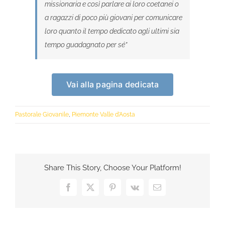
missionaria e così parlare ai loro coetanei o
a ragazzi di poco più giovani per comunicare
loro quanto il tempo dedicato agli ultimi sia
tempo guadagnato per sé”
Vai alla pagina dedicata
Pastorale Giovanile
,
Piemonte Valle d'Aosta
Share This Story, Choose Your Platform!
Facebook
X
Pinterest
Vk
Email