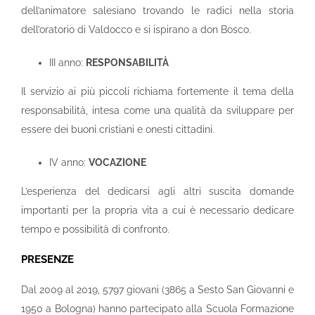
dell’animatore salesiano trovando le radici nella storia
dell’oratorio di Valdocco e si ispirano a don Bosco.
III anno:
RESPONSABILITÀ
Il servizio ai più piccoli richiama fortemente il tema della
responsabilità, intesa come una qualità da sviluppare per
essere dei buoni cristiani e onesti cittadini.
IV anno:
VOCAZIONE
L’esperienza del dedicarsi agli altri suscita domande
importanti per la propria vita a cui è necessario dedicare
tempo e possibilità di confronto.
PRESENZE
Dal 2009 al 2019, 5797 giovani (3865 a Sesto San Giovanni e
1950 a Bologna) hanno partecipato alla Scuola Formazione