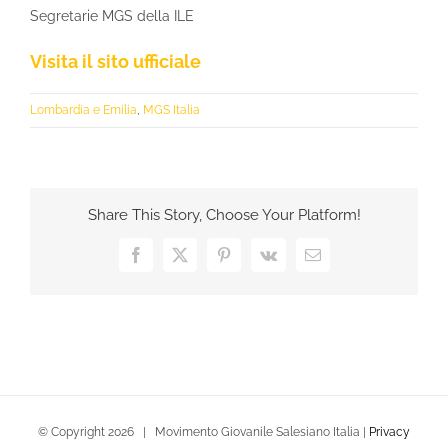
Segretarie MGS della ILE
Visita il sito ufficiale
Lombardia e Emilia
,
MGS Italia
Share This Story, Choose Your Platform!
Facebook
X
Pinterest
Vk
Email
© Copyright
2026 | Movimento Giovanile Salesiano Italia |
Privacy