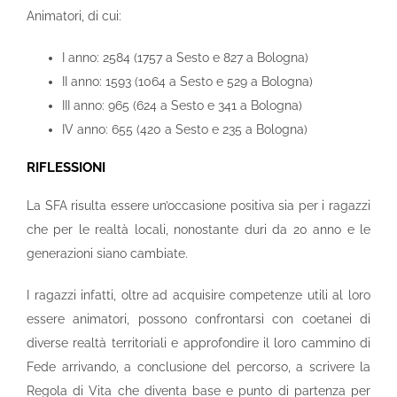
Animatori, di cui:
I anno: 2584 (1757 a Sesto e 827 a Bologna)
II anno: 1593 (1064 a Sesto e 529 a Bologna)
III anno: 965 (624 a Sesto e 341 a Bologna)
IV anno: 655 (420 a Sesto e 235 a Bologna)
RIFLESSIONI
La SFA risulta essere un’occasione positiva sia per i ragazzi
che per le realtà locali, nonostante duri da 20 anno e le
generazioni siano cambiate.
I ragazzi infatti, oltre ad acquisire competenze utili al loro
essere animatori, possono confrontarsi con coetanei di
diverse realtà territoriali e approfondire il loro cammino di
Fede arrivando, a conclusione del percorso, a scrivere la
Regola di Vita che diventa base e punto di partenza per