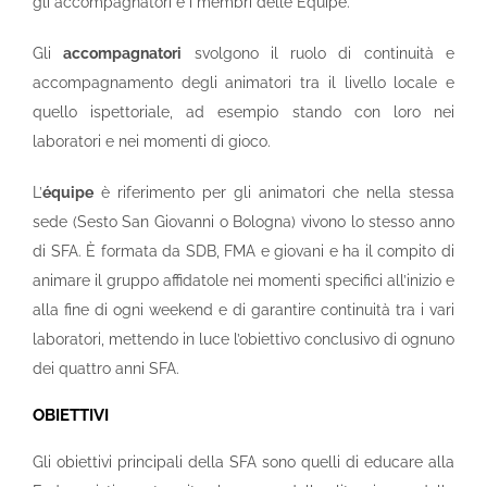
gli accompagnatori e i membri delle Equipe.
Gli
accompagnatori
svolgono il ruolo di continuità e
accompagnamento degli animatori tra il livello locale e
quello ispettoriale, ad esempio stando con loro nei
laboratori e nei momenti di gioco.
L’
équipe
è riferimento per gli animatori che nella stessa
sede (Sesto San Giovanni o Bologna) vivono lo stesso anno
di SFA. È formata da SDB, FMA e giovani e ha il compito di
animare il gruppo affidatole nei momenti specifici all’inizio e
alla fine di ogni weekend e di garantire continuità tra i vari
laboratori, mettendo in luce l’obiettivo conclusivo di ognuno
dei quattro anni SFA.
OBIETTIVI
Gli obiettivi principali della SFA sono quelli di educare alla