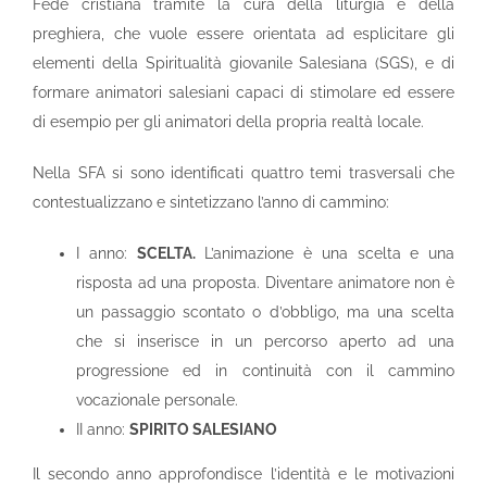
Fede cristiana tramite la cura della liturgia e della
preghiera, che vuole essere orientata ad esplicitare gli
elementi della Spiritualità giovanile Salesiana (SGS), e di
formare animatori salesiani capaci di stimolare ed essere
di esempio per gli animatori della propria realtà locale.
Nella SFA si sono identificati quattro temi trasversali che
contestualizzano e sintetizzano l’anno di cammino:
I anno:
SCELTA.
L’animazione è una scelta e una
risposta ad una proposta. Diventare animatore non è
un passaggio scontato o d’obbligo, ma una scelta
che si inserisce in un percorso aperto ad una
progressione ed in continuità con il cammino
vocazionale personale.
II anno:
SPIRITO SALESIANO
Il secondo anno approfondisce l’identità e le motivazioni