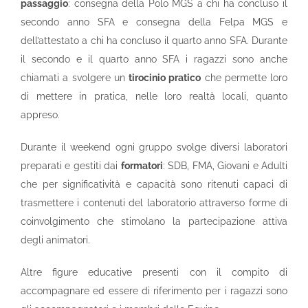
passaggio
: consegna della Polo MGS a chi ha concluso il
secondo anno SFA e consegna della Felpa MGS e
dell’attestato a chi ha concluso il quarto anno SFA. Durante
il secondo e il quarto anno SFA i ragazzi sono anche
chiamati a svolgere un
tirocinio pratico
che permette loro
di mettere in pratica, nelle loro realtà locali, quanto
appreso.
Durante il weekend ogni gruppo svolge diversi laboratori
preparati e gestiti dai
formatori
: SDB, FMA, Giovani e Adulti
che per significatività e capacità sono ritenuti capaci di
trasmettere i contenuti del laboratorio attraverso forme di
coinvolgimento
che stimolano la partecipazione attiva
degli animatori.
Altre figure educative presenti con il compito di
accompagnare ed essere di riferimento per i ragazzi sono