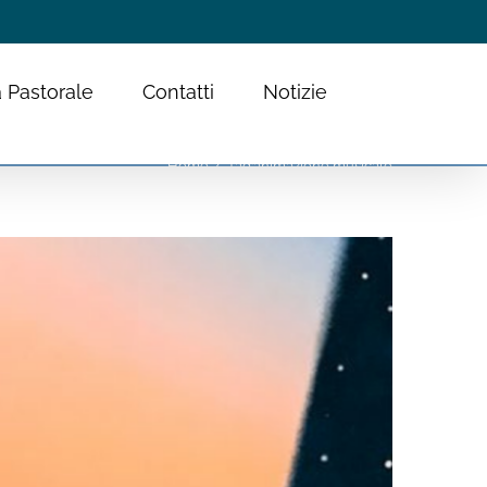
 Pastorale
Contatti
Notizie
Home
Tag:
animazione musicale