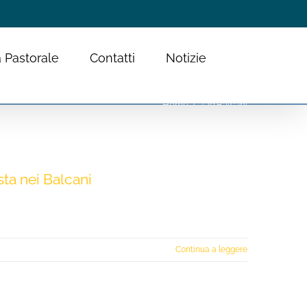
 Pastorale
Contatti
Notizie
Home
Tag:
Balcani
ta nei Balcani
Continua a leggere