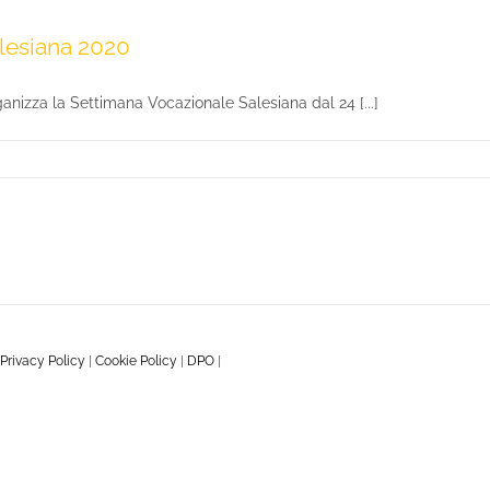
lesiana 2020
nizza la Settimana Vocazionale Salesiana dal 24 [...]
Privacy Policy
|
Cookie Policy
|
DPO
|