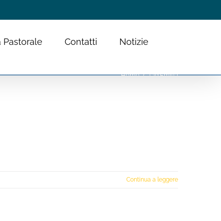
 Pastorale
Contatti
Notizie
Home
Tag:
Emilia
Continua a leggere