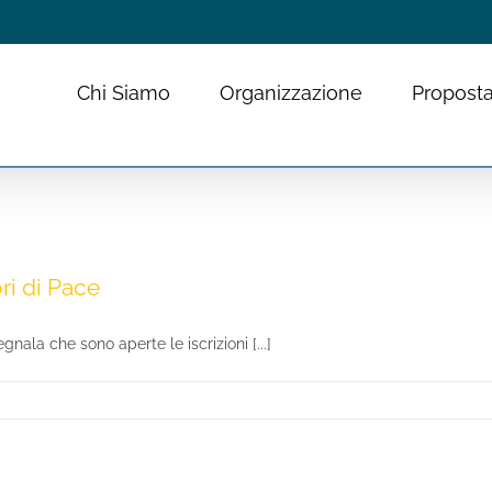
Chi Siamo
Organizzazione
Proposta
i di Pace
ala che sono aperte le iscrizioni [...]