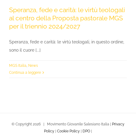
Speranza, fede e carità: le virtù teologali
al centro della Proposta pastorale MGS
per il triennio 2024/2027
Speranza, fede e carità: le virtù teologali, in questo ordine,
sono il cuore [...]
MGS Italia
,
News
Continua a leggere
© Copyright
2026 | Movimento Giovanile Salesiano Italia |
Privacy
Policy
|
Cookie Policy
|
DPO
|