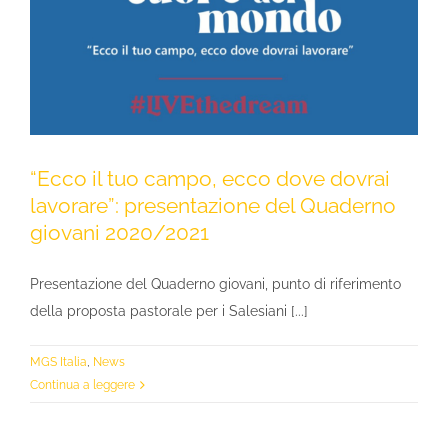
“Ecco il tuo campo, ecco dove dovrai
lavorare”: presentazione del Quaderno
giovani 2020/2021
Presentazione del Quaderno giovani, punto di riferimento
della proposta pastorale per i Salesiani [...]
MGS Italia
,
News
Continua a leggere