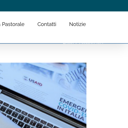
 Pastorale
Contatti
Notizie
Home
Tag:
Nico Lotta