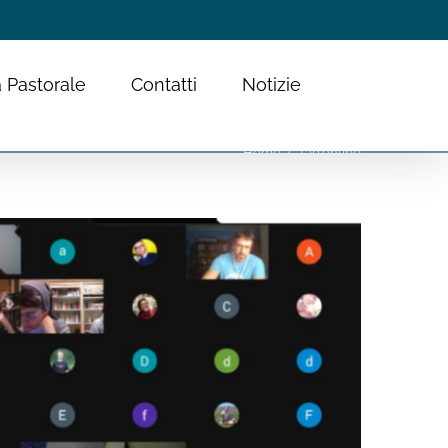
 Pastorale
Contatti
Notizie
Home
Tag:
online