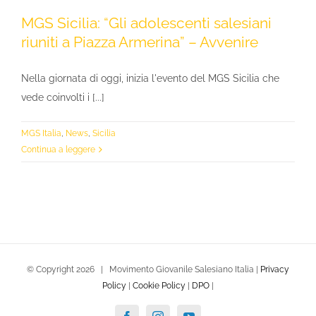
MGS Sicilia: “Gli adolescenti salesiani
riuniti a Piazza Armerina” – Avvenire
Nella giornata di oggi, inizia l'evento del MGS Sicilia che
vede coinvolti i [...]
MGS Italia
,
News
,
Sicilia
Continua a leggere
© Copyright
2026 | Movimento Giovanile Salesiano Italia |
Privacy
Policy
|
Cookie Policy
|
DPO
|