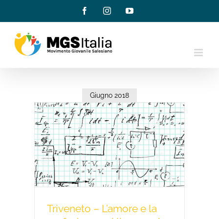
Salta
Facebook
Instagram
YouTube
al
contenuto
Giugno 2018
Triveneto – L’amore e la