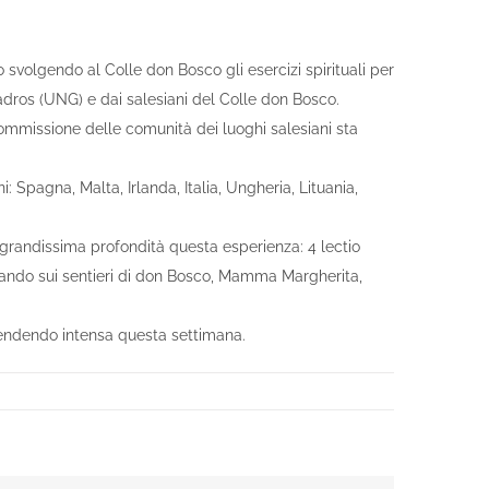
 svolgendo al Colle don Bosco gli esercizi spirituali per
dros (UNG) e dai salesiani del Colle don Bosco.
ommissione delle comunità dei luoghi salesiani sta
i: Spagna, Malta, Irlanda, Italia, Ungheria, Lituania,
n grandissima profondità questa esperienza: 4 lectio
ando sui sentieri di don Bosco, Mamma Margherita,
o rendendo intensa questa settimana.