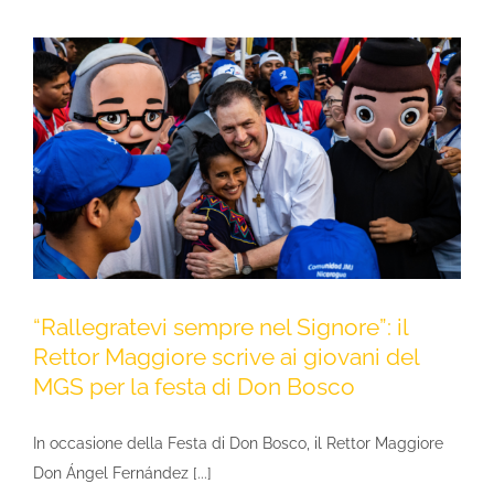
“Rallegratevi sempre nel Signore”: il
Rettor Maggiore scrive ai giovani del
MGS per la festa di Don Bosco
In occasione della Festa di Don Bosco, il Rettor Maggiore
Don Ángel Fernández [...]