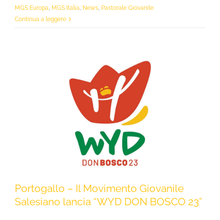
MGS Europa
,
MGS Italia
,
News
,
Pastorale Giovanile
Continua a leggere
Portogallo – Il Movimento Giovanile
Salesiano lancia “WYD DON BOSCO 23”