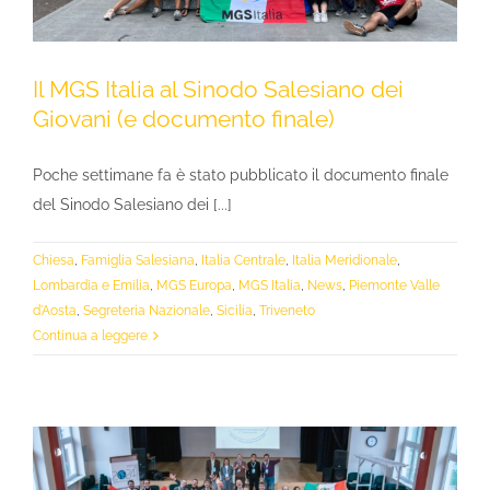
Il MGS Italia al Sinodo Salesiano dei
Giovani (e documento finale)
Poche settimane fa è stato pubblicato il documento finale
del Sinodo Salesiano dei [...]
Chiesa
,
Famiglia Salesiana
,
Italia Centrale
,
Italia Meridionale
,
Lombardia e Emilia
,
MGS Europa
,
MGS Italia
,
News
,
Piemonte Valle
d'Aosta
,
Segreteria Nazionale
,
Sicilia
,
Triveneto
Continua a leggere