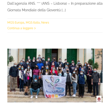
Dall'agenzia ANS. *** (ANS – Lisbona) – In preparazione alla
Giornata Mondiale della Gioventù [...]
MGS Europa
,
MGS Italia
,
News
Continua a leggere