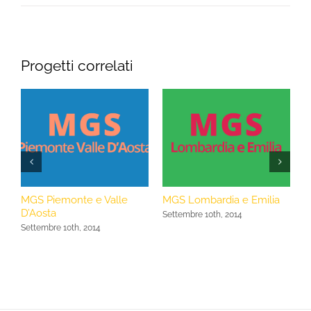
Progetti correlati
MGS Piemonte e Valle
MGS Lombardia e Emilia
M
D’Aosta
Settembre 10th, 2014
S
Settembre 10th, 2014