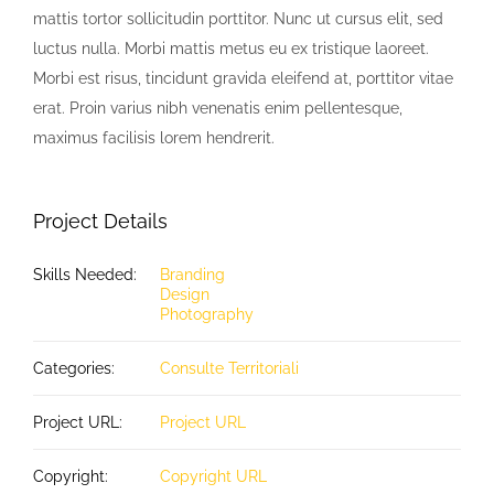
mattis tortor sollicitudin porttitor. Nunc ut cursus elit, sed
luctus nulla. Morbi mattis metus eu ex tristique laoreet.
Morbi est risus, tincidunt gravida eleifend at, porttitor vitae
erat. Proin varius nibh venenatis enim pellentesque,
maximus facilisis lorem hendrerit.
Project Details
Skills Needed:
Branding
Design
Photography
Categories:
Consulte Territoriali
Project URL:
Project URL
Copyright:
Copyright URL