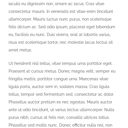
iaculis eu dignissim non, ornare ac lacus. Cras vitae
consectetur mauris. In venenatis est vitae enim tincidunt
ullamcorper. Mauris luctus nunc purus, non scelerisque
felis dictum ac. Sed odio ipsum, placerat eget bibendum
eu, facilisis eu nunc. Duis viverra, erat at lobortis varius,
risus est scelerisque tortor, nec molestie lacus lectus sit
amet metus.
Ut hendrerit nisl tellus, vitae tempus urna porttitor eget.
Praesent at cursus metus. Donec magna velit, semper eu
fringilla mattis, porttitor congue urna. Maecenas vitae
ligula porta, auctor sem in, sodales massa. Cras ligula
tellus, tempor sed fermentum sed, consectetur ac dolor.
Phasellus auctor pretium ex nec egestas. Mauris auctor
ante ut odio tincidunt, ut varius lectus ullamcorper. Nulla
purus nibh, cursus at felis non, convallis ultrices tellus.
Phasellus sed mollis nunc. Donec efficitur nulla nisl, non