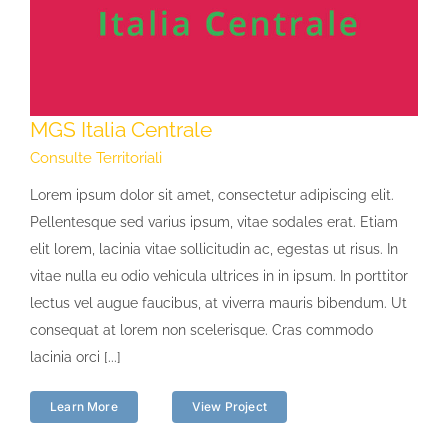
MGS Italia Centrale
Consulte Territoriali
Lorem ipsum dolor sit amet, consectetur adipiscing elit.
Pellentesque sed varius ipsum, vitae sodales erat. Etiam
elit lorem, lacinia vitae sollicitudin ac, egestas ut risus. In
vitae nulla eu odio vehicula ultrices in in ipsum. In porttitor
lectus vel augue faucibus, at viverra mauris bibendum. Ut
consequat at lorem non scelerisque. Cras commodo
lacinia orci [...]
Learn More
View Project