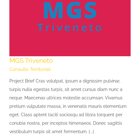
MGS Triveneto
Consulte Territoriali
Project Brief Cras volutpat, ipsum a dignissim pulvinar,
turpis nulla egestas turpis, sit amet cursus diam nunc a
neque. Maecenas ultrices molestie accumsan. Vivamus
pretium vulputate massa, in venenatis mauris elementum
eget. Class aptent taciti sociosqu ad litora torquent per
conubia nostra, per inceptos himenaeos. Donec sagittis
vestibulum turpis sit amet fermentum. [...]