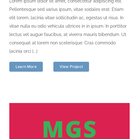
Lorem ipsum dolor sit amet, consectetur adipiscing elit.
Pellentesque sed varius ipsum, vitae sodales erat. Etiam
elit lorem, lacinia vitae sollicitudin ac, egestas ut risus. In
vitae nulla eu odio vehicula ultrices in in ipsum. In porttitor
lectus vel augue faucibus, at viverra mauris bibendum. Ut
consequat at lorem non scelerisque. Cras commodo
lacinia orci [...]
Learn More
View Project