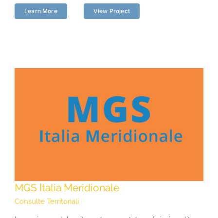
Learn More
View Project
MGS Italia Meridionale
Consulte Territoriali