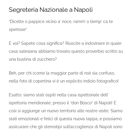
Segreteria Nazionale a Napoli
“Dicette o pappice vicino a’ noce, ramm’ o tiemp’ ca te
spertose”.
E voi? Sapete cosa significa? Riuscite a indovinare in quale
casa salesiana abbiamo trovato questo proverbio scritto su
una bustina di zucchero?
Beh, per chi (come la maggior parte di noi) sia confuso,
nella foto di copertina vi è un esplicito indizio fotografico!
Esatto: siamo stati ospiti nella casa ispettoriale dell’
ispettoria meridionale, presso il “don Bosco” di Napoli! E
così si aggiunge un nuovo territorio alle nostre visite. Siamo
stati emozionati e felici di questa nuova tappa, e possiamo
assicurare che gli stereotipi sull’accoglienza di Napoli sono