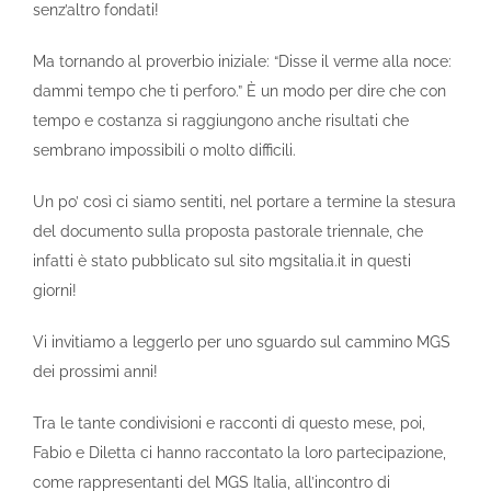
senz’altro fondati!
Ma tornando al proverbio iniziale: “Disse il verme alla noce:
dammi tempo che ti perforo.” È un modo per dire che con
tempo e costanza si raggiungono anche risultati che
sembrano impossibili o molto difficili.
Un po’ così ci siamo sentiti, nel portare a termine la stesura
del documento sulla proposta pastorale triennale, che
infatti è stato pubblicato sul sito mgsitalia.it in questi
giorni!
Vi invitiamo a leggerlo per uno sguardo sul cammino MGS
dei prossimi anni!
Tra le tante condivisioni e racconti di questo mese, poi,
Fabio e Diletta ci hanno raccontato la loro partecipazione,
come rappresentanti del MGS Italia, all’incontro di