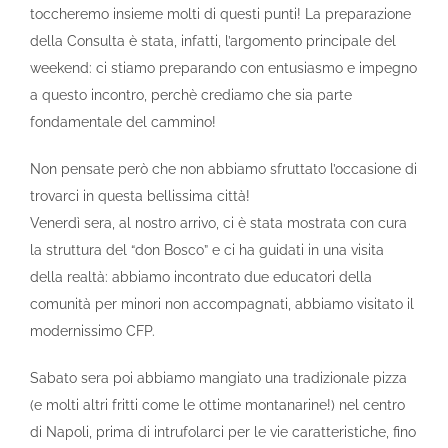
toccheremo insieme molti di questi punti! La preparazione
della Consulta è stata, infatti, l’argomento principale del
weekend: ci stiamo preparando con entusiasmo e impegno
a questo incontro, perchè crediamo che sia parte
fondamentale del cammino!
Non pensate però che non abbiamo sfruttato l’occasione di
trovarci in questa bellissima città!
Venerdì sera, al nostro arrivo, ci è stata mostrata con cura
la struttura del “don Bosco” e ci ha guidati in una visita
della realtà: abbiamo incontrato due educatori della
comunità per minori non accompagnati, abbiamo visitato il
modernissimo CFP.
Sabato sera poi abbiamo mangiato una tradizionale pizza
(e molti altri fritti come le ottime montanarine!) nel centro
di Napoli, prima di intrufolarci per le vie caratteristiche, fino