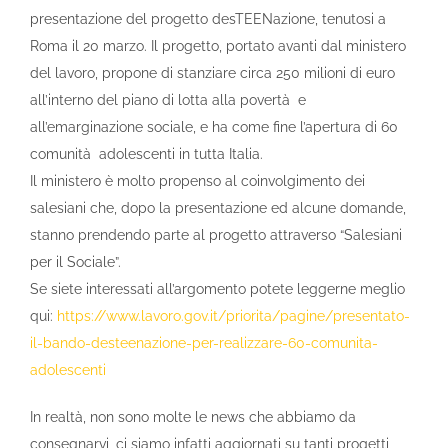
presentazione del progetto desTEENazione, tenutosi a
Roma il 20 marzo. Il progetto, portato avanti dal ministero
del lavoro, propone di stanziare circa 250 milioni di euro
all’interno del piano di lotta alla povertà e
all’emarginazione sociale, e ha come fine l’apertura di 60
comunità adolescenti in tutta Italia.
Il ministero è molto propenso al coinvolgimento dei
salesiani che, dopo la presentazione ed alcune domande,
stanno prendendo parte al progetto attraverso “Salesiani
per il Sociale”.
Se siete interessati all’argomento potete leggerne meglio
qui:
https://www.lavoro.gov.it/priorita/pagine/presentato-
il-bando-desteenazione-per-realizzare-60-comunita-
adolescenti
In realtà, non sono molte le news che abbiamo da
consegnarvi, ci siamo infatti aggiornati su tanti progetti