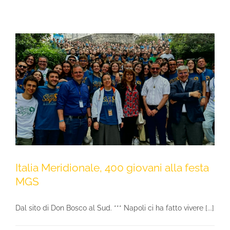
Italia Meridionale, 400 giovani alla festa
MGS
Dal sito di Don Bosco al Sud. *** Napoli ci ha fatto vivere [...]