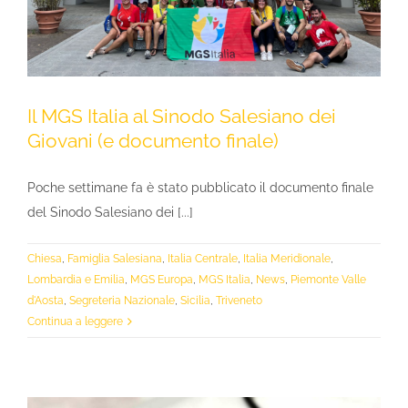
Il MGS Italia al Sinodo Salesiano dei
Giovani (e documento finale)
Poche settimane fa è stato pubblicato il documento finale
del Sinodo Salesiano dei [...]
Chiesa
,
Famiglia Salesiana
,
Italia Centrale
,
Italia Meridionale
,
Lombardia e Emilia
,
MGS Europa
,
MGS Italia
,
News
,
Piemonte Valle
d'Aosta
,
Segreteria Nazionale
,
Sicilia
,
Triveneto
Continua a leggere