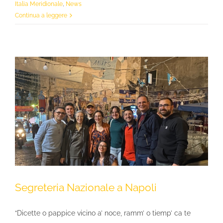
Italia Meridionale
,
News
Continua a leggere
Segreteria Nazionale a Napoli
“Dicette o pappice vicino a’ noce, ramm’ o tiemp’ ca te