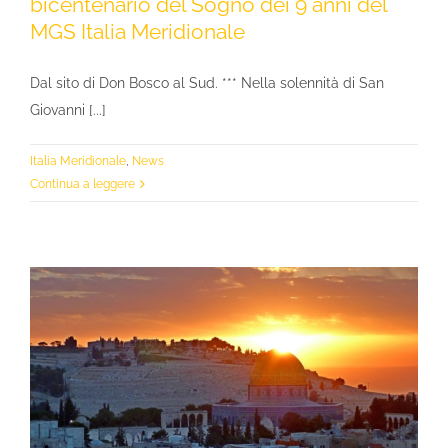
bicentenario del Sogno dei 9 anni del
MGS Italia Meridionale
Dal sito di Don Bosco al Sud. *** Nella solennità di San
Giovanni [...]
Italia Meridionale
,
News
Continua a leggere