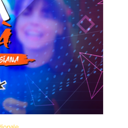
idionale