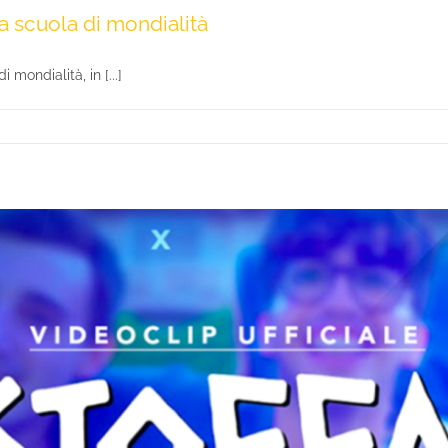
la scuola di mondialità
mondialità, in [...]