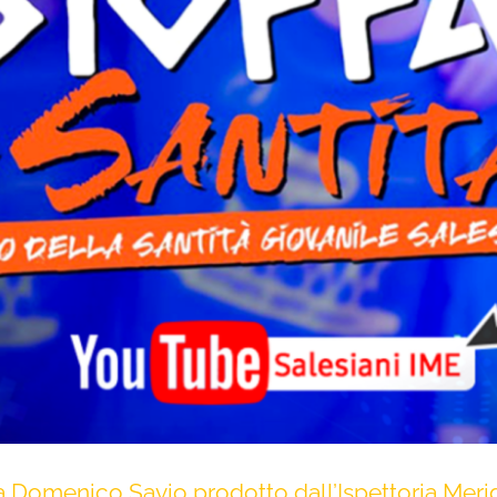
ato a Domenico Savio prodotto dall’Ispettoria Mer