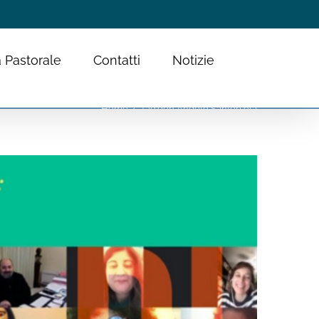
 Pastorale
Contatti
Notizie
Home
Tag:
don Angelo Santorsola