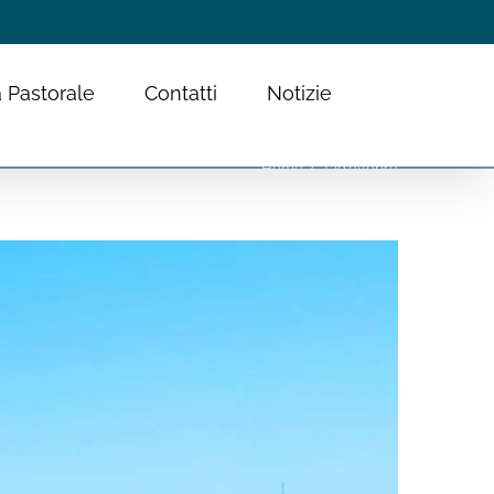
 Pastorale
Contatti
Notizie
Home
Tag:
ottobre