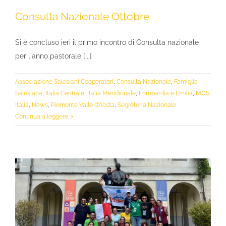
Consulta Nazionale Ottobre
Si è concluso ieri il primo incontro di Consulta nazionale
per l'anno pastorale [...]
Associazione Salesiani Cooperatori
,
Consulta Nazionale
,
Famiglia
Salesiana
,
Italia Centrale
,
Italia Meridionale
,
Lombardia e Emilia
,
MGS
Italia
,
News
,
Piemonte Valle d'Aosta
,
Segreteria Nazionale
Continua a leggere