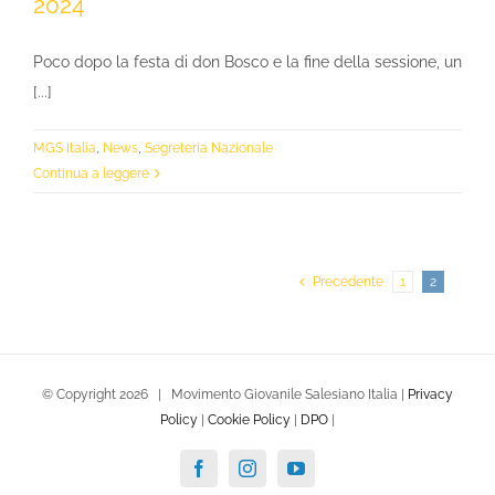
2024
Poco dopo la festa di don Bosco e la fine della sessione, un
[...]
MGS Italia
,
News
,
Segreteria Nazionale
Continua a leggere
Precedente
1
2
© Copyright
2026 | Movimento Giovanile Salesiano Italia |
Privacy
Policy
|
Cookie Policy
|
DPO
|
Facebook
Instagram
YouTube