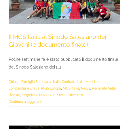
Il MGS Italia al Sinodo Salesiano dei
Giovani (e documento finale)
Poche settimane fa è stato pubblicato il documento finale
del Sinodo Salesiano dei [...]
Chiesa
,
Famiglia Salesiana
,
Italia Centrale
,
Italia Meridionale
,
Lombardia e Emilia
,
MGS Europa
,
MGS Italia
,
News
,
Piemonte Valle
d'Aosta
,
Segreteria Nazionale
,
Sicilia
,
Triveneto
Continua a leggere