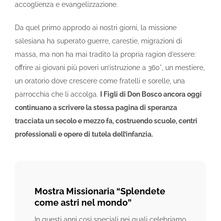
accoglienza e evangelizzazione.
Da quel primo approdo ai nostri giorni, la missione
salesiana ha superato guerre, carestie, migrazioni di
massa, ma non ha mai tradito la propria ragion d’essere:
offrire ai giovani più poveri un’istruzione a 360°, un mestiere,
un oratorio dove crescere come fratelli e sorelle, una
parrocchia che li accolga.
I Figli di Don Bosco ancora oggi
continuano a scrivere la stessa pagina di speranza
tracciata un secolo e mezzo fa, costruendo scuole, centri
professionali e opere di tutela dell’infanzia.
Mostra Missionaria “Splendete
come astri nel mondo”
In questi anni così speciali nei quali celebriamo