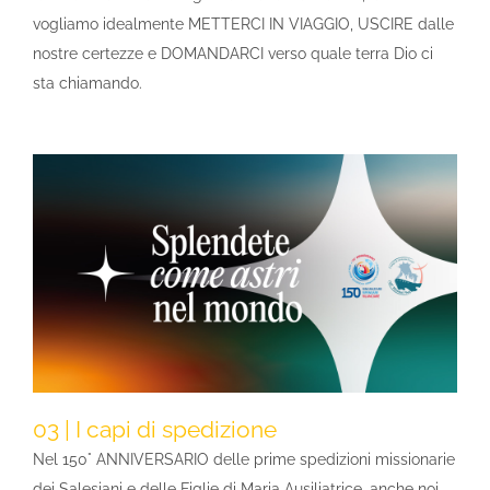
vogliamo idealmente METTERCI IN VIAGGIO, USCIRE dalle
nostre certezze e DOMANDARCI verso quale terra Dio ci
sta chiamando.
03 | I capi di spedizione
Nel 150° ANNIVERSARIO delle prime spedizioni missionarie
dei Salesiani e delle Figlie di Maria Ausiliatrice, anche noi