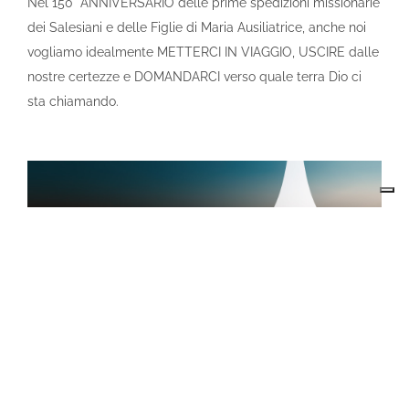
Nel 150° ANNIVERSARIO delle prime spedizioni missionarie
dei Salesiani e delle Figlie di Maria Ausiliatrice, anche noi
vogliamo idealmente METTERCI IN VIAGGIO, USCIRE dalle
nostre certezze e DOMANDARCI verso quale terra Dio ci
sta chiamando.
05 | America: Suor Maria Troncatti e