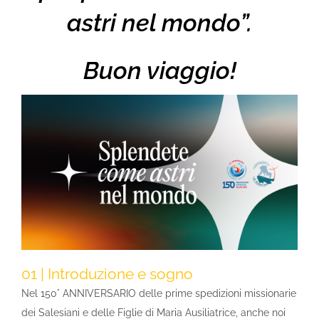
astri nel mondo”.
Buon viaggio!
01 | Introduzione e sogno
Nel 150° ANNIVERSARIO delle prime spedizioni missionarie
dei Salesiani e delle Figlie di Maria Ausiliatrice, anche noi