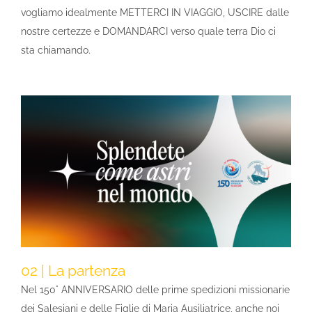
vogliamo idealmente METTERCI IN VIAGGIO, USCIRE dalle
nostre certezze e DOMANDARCI verso quale terra Dio ci
sta chiamando.
02 | La partenza
Nel 150° ANNIVERSARIO delle prime spedizioni missionarie
dei Salesiani e delle Figlie di Maria Ausiliatrice, anche noi